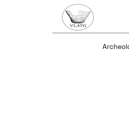
Archeolo