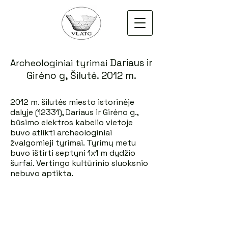
Dariaus ir
Archeologiniai tyrimai
Girėno g, Šilutė. 2012 m.
2012 m. šilutės miesto istorinėje
dalyje (12331), Dariaus ir Girėno g.,
būsimo elektros kabelio vietoje
buvo atlikti archeologiniai
žvalgomieji tyrimai. Tyrimų metu
buvo ištirti septyni 1x1 m dydžio
šurfai. Vertingo kultūrinio sluoksnio
nebuvo aptikta.